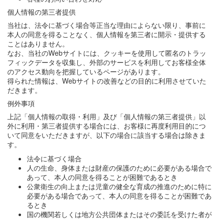
個人情報の第三者提供
当社は、法令に基づく場合等正当な理由によらない限り、事前に
本人の同意を得ることなく、個人情報を第三者に開示・提供する
ことはありません。
なお、当社のWebサイトには、クッキーを使用して匿名のトラッ
フィックデータを収集し、外部のサービスを利用してお客様全体
のアクセス動向を把握しているページがあります。
得られた情報は、Webサイトの改善などの目的に利用させていた
だきます。
例外事項
上記「個人情報の取得・利用」及び「個人情報の第三者提供」以
外に利用・第三者提供する場合には、お客様に再度利用目的につ
いて同意をいただきますが、以下の場合に該当する場合は除きま
す。
法令に基づく場合
人の生命、身体または財産の保護のために必要がある場合で
あって、本人の同意を得ることが困難であるとき
公衆衛生の向上または児童の健全な育成の推進のために特に
必要がある場合であって、本人の同意を得ることが困難であ
るとき
国の機関若しくは地方公共団体またはその委託を受けた者が